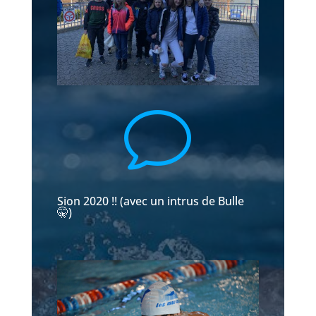
v
Sion 2020 !! (avec un intrus de Bulle
🤫)