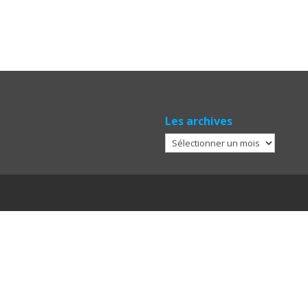
Les archives
Les
archives