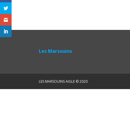
Les Marsouins
LES MARSOUINS AIGLE © 2020